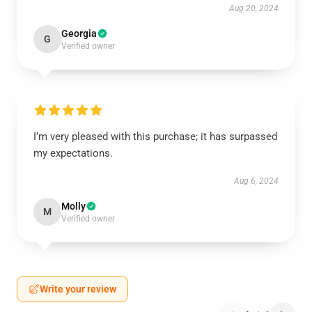
Aug 20, 2024
Georgia
G
Verified owner
I’m very pleased with this purchase; it has surpassed
my expectations.
Aug 6, 2024
Molly
M
Verified owner
Write your review