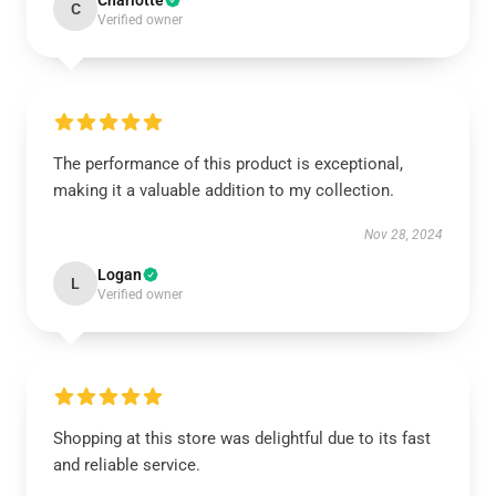
Charlotte
C
Verified owner
The performance of this product is exceptional,
making it a valuable addition to my collection.
Nov 28, 2024
Logan
L
Verified owner
Shopping at this store was delightful due to its fast
and reliable service.