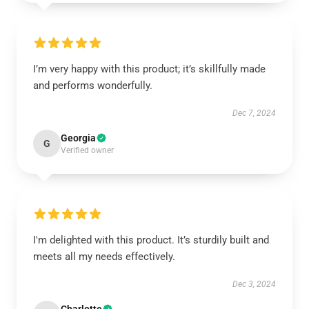
I’m very happy with this product; it’s skillfully made
and performs wonderfully.
Dec 7, 2024
Georgia
G
Verified owner
I'm delighted with this product. It’s sturdily built and
meets all my needs effectively.
Dec 3, 2024