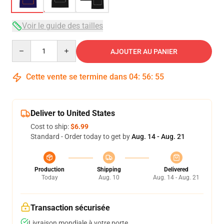
Voir le guide des tailles
Quantity
AJOUTER AU PANIER
Cette vente se termine dans
04
:
56
:
54
Deliver to United States
Cost to ship:
$6.99
Standard - Order today to get by
Aug. 14 - Aug. 21
Production
Shipping
Delivered
Today
Aug. 10
Aug. 14 - Aug. 21
Transaction sécurisée
Livraison mondiale à votre porte