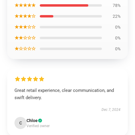
★★★★★
78%
★★★★☆
22%
★★★☆☆
0%
★★☆☆☆
0%
★☆☆☆☆
0%
Great retail experience, clear communication, and
swift delivery.
Dec 7, 2024
Chloe
C
Verified owner