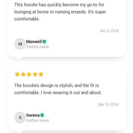
This hoodie has quickly become my go-to for
lounging at home or running errands. It’s super
comfortable.
Dec 2, 2024
Maxwell
M
Verified owner
The hoodie’s design is stylish, and the fit is
comfortable. I love wearing it out and about.
Sep 10, 2024
Serena
S
Verified owner