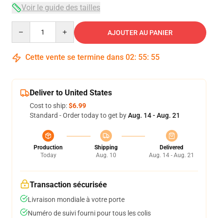
Voir le guide des tailles
Quantity
AJOUTER AU PANIER
Cette vente se termine dans
02
:
55
:
54
Deliver to United States
Cost to ship:
$6.99
Standard - Order today to get by
Aug. 14 - Aug. 21
Production
Shipping
Delivered
Today
Aug. 10
Aug. 14 - Aug. 21
Transaction sécurisée
Livraison mondiale à votre porte
Numéro de suivi fourni pour tous les colis