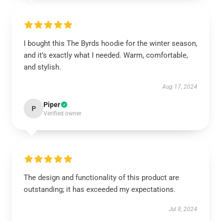
I bought this The Byrds hoodie for the winter season,
and it’s exactly what I needed. Warm, comfortable,
and stylish.
Aug 17, 2024
Piper
P
Verified owner
The design and functionality of this product are
outstanding; it has exceeded my expectations.
Jul 8, 2024