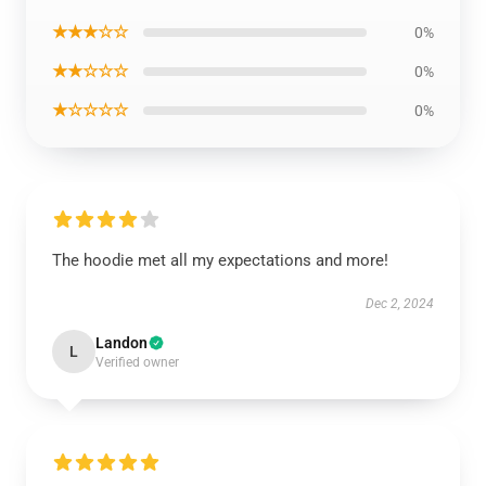
★★★☆☆
0%
★★☆☆☆
0%
★☆☆☆☆
0%
The hoodie met all my expectations and more!
Dec 2, 2024
Landon
L
Verified owner