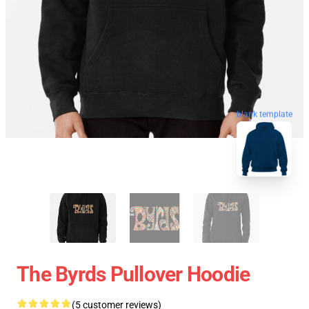
blank template
The Byrds Pullover Hoodie
(5 customer reviews)