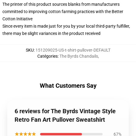
The printer of this product sources blanks from manufacturers
committed to improving cotton farming practices with the Better
Cotton Initiative
Since every item is made just for you by your local third-party fulfiller,
there may be slight variances in the product received
SKU
:
151209025-US-t-shirt-pullover-DEFAULT
Catégories
:
The Byrds Chandails
,
What Customers Say
6 reviews for The Byrds Vintage Style
Retro Fan Art Pullover Sweatshirt
★★★★★
67%