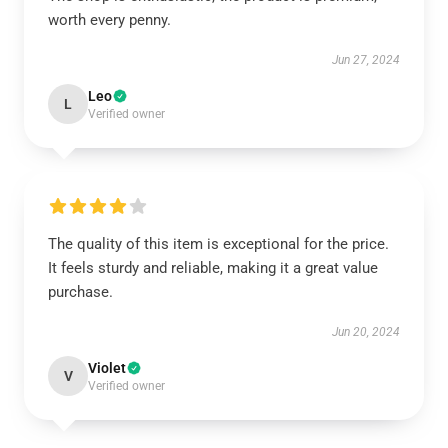
worth every penny.
Jun 27, 2024
Leo
L
Verified owner
The quality of this item is exceptional for the price.
It feels sturdy and reliable, making it a great value
purchase.
Jun 20, 2024
Violet
V
Verified owner