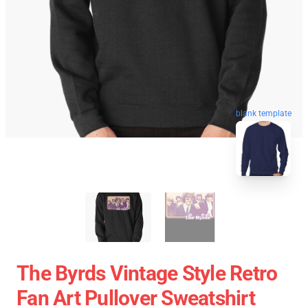
blank template
The Byrds Vintage Style Retro
Fan Art Pullover Sweatshirt