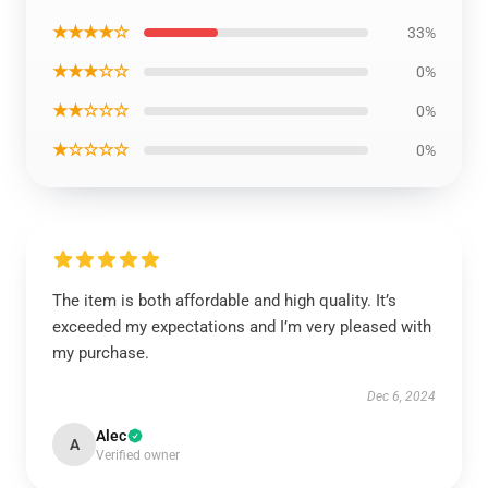
★★★★☆
33%
★★★☆☆
0%
★★☆☆☆
0%
★☆☆☆☆
0%
The item is both affordable and high quality. It’s
exceeded my expectations and I’m very pleased with
my purchase.
Dec 6, 2024
Alec
A
Verified owner