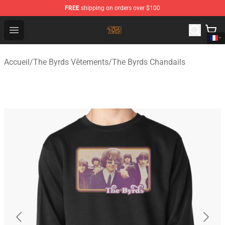
FREE
shipping on orders over $100
The Byrds Store - Official The Byrds Merchandise Shop
Open menu
Accueil
/
The Byrds Vêtements
/
The Byrds Chandails