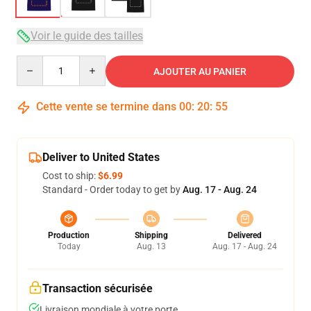
Voir le guide des tailles
Quantity
AJOUTER AU PANIER
Cette vente se termine dans
00
:
20
:
54
Deliver to United States
Cost to ship:
$6.99
Standard - Order today to get by
Aug. 17 - Aug. 24
Production
Shipping
Delivered
Today
Aug. 13
Aug. 17 - Aug. 24
Transaction sécurisée
Livraison mondiale à votre porte