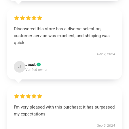
Discovered this store has a diverse selection,
customer service was excellent, and shipping was
quick.
Dec 2, 2024
Jacob
J
Verified owner
I’m very pleased with this purchase; it has surpassed
my expectations.
Sep 5, 2024