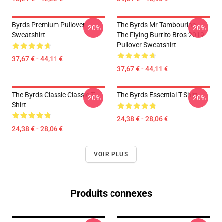
Byrds Premium Pullover
The Byrds Mr Tambourine -
-20%
-20%
Sweatshirt
The Flying Burrito Bros 2019
Pullover Sweatshirt
37,67 € - 44,11 €
37,67 € - 44,11 €
The Byrds Classic Classic T-
The Byrds Essential T-Shirt
-20%
-20%
Shirt
24,38 € - 28,06 €
24,38 € - 28,06 €
VOIR PLUS
Produits connexes