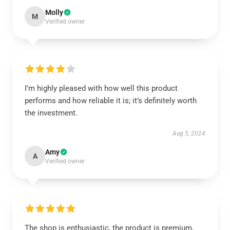
Molly
M
Verified owner
I’m highly pleased with how well this product
performs and how reliable it is; it’s definitely worth
the investment.
Aug 5, 2024
Amy
A
Verified owner
The shop is enthusiastic, the product is premium,