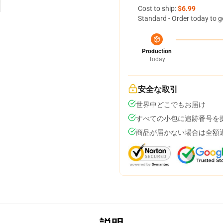
Cost to ship:
$6.99
Standard - Order today to g
Production
Today
安全な取引
世界中どこでもお届け
すべての小包に追跡番号を
商品が届かない場合は全額