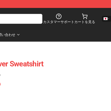
カスタマーサポート
カートを見る
問い合わせ
ver Sweatshirt
)