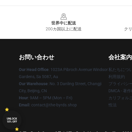
Footer
世界中に配送
200カ国以上に配送
クリ
お問い合わせ
会社案内
Our Head Office
: 1023A Pibroch Avenue Windsor
私たちにつ
Gardens, Sa 5087, Au
利用規約
Our Warehouse
: No. 3 Danling Street, Changji
プライバシ
City, Beijing, CN
DMCA - 
Hour
: 9AM – 5PM (Mon – Fri)
カリフォルニ
Email
: contact@the-byrds.shop
性法
UNLOCK
10% OFF