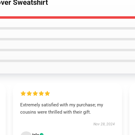
over Sweatshirt
Extremely satisfied with my purchase; my
cousins were thrilled with their gift.
Nov 28, 2024