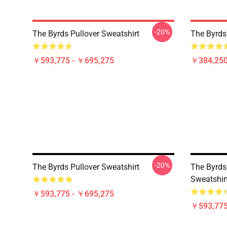
-20%
The Byrds Pullover Sweatshirt
The Byrds 
￥593,775 - ￥695,275
￥384,250
-20%
The Byrds Pullover Sweatshirt
The Byrds
Sweatshir
￥593,775 - ￥695,275
￥593,775