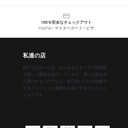
100％安全なチェックアウト
PayPal / マスターカード / ビザ
私達の店
私たちのチームは、あらゆるスタイルで高品質
で美しい製品を設計しています。 様々な製品を
お届けするだけでなく、毎日身につける快適で
スタイリッシュな体験をお届けするというミッ
ションです。