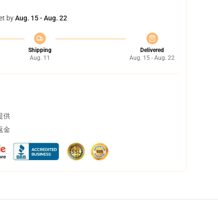
et by
Aug. 15 - Aug. 22
Shipping
Delivered
Aug. 11
Aug. 15 - Aug. 22
提供
返金