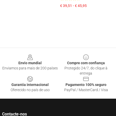
€ 39,51 - € 45,95
Footer
Envio mundial
Compre com confiança
Enviamos para mais de 200 países
Protegido 24/7, do clique à
entrega
Garantia internacional
Pagamento 100% seguro
Oferecido no país de uso
PayPal / MasterCard / Visa
Contacte-nos