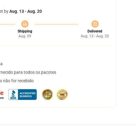
et by
Aug. 13 - Aug. 20
Shipping
Delivered
Aug. 09
Aug. 13 - Aug. 20
ta
necido para todos os pacotes
o não for recebido