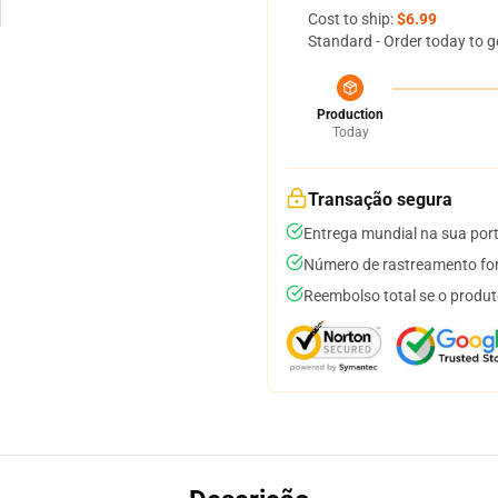
Cost to ship:
$6.99
Standard - Order today to g
Production
Today
Transação segura
Entrega mundial na sua por
Número de rastreamento for
Reembolso total se o produt