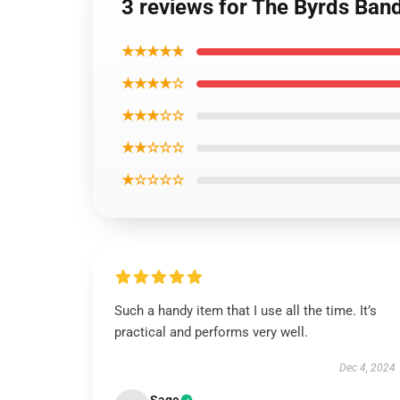
3 reviews for The Byrds Ban
★★★★★
★★★★☆
★★★☆☆
★★☆☆☆
★☆☆☆☆
Such a handy item that I use all the time. It’s
practical and performs very well.
Dec 4, 2024