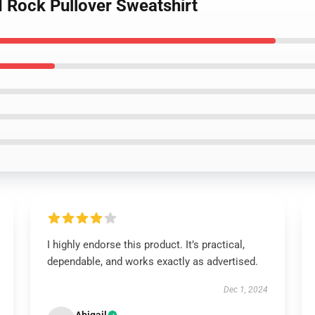
d Rock Pullover Sweatshirt
I highly endorse this product. It’s practical,
dependable, and works exactly as advertised.
Dec 1, 2024