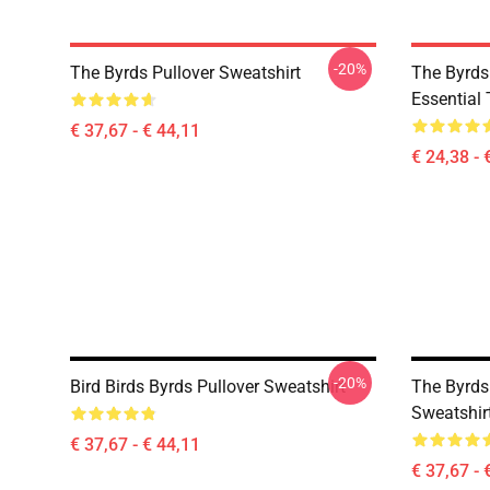
-20%
The Byrds Pullover Sweatshirt
The Byrds 
Essential 
€ 37,67 - € 44,11
€ 24,38 - 
-20%
Bird Birds Byrds Pullover Sweatshirt
The Byrds 
Sweatshir
€ 37,67 - € 44,11
€ 37,67 - 