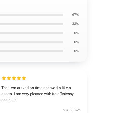
67%
33%
0%
0%
0%
The item arrived on time and works like a
charm. I am very pleased with its efficiency
and build.
Aug 30, 2024