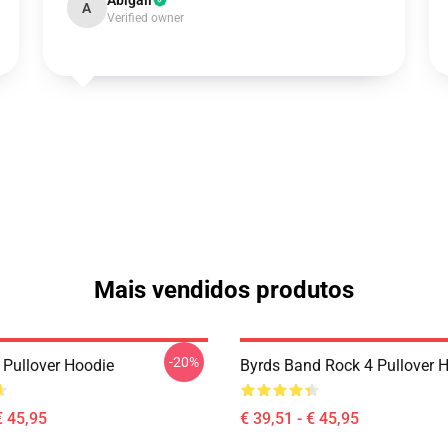
Abigail
A
Verified owner
Mais vendidos produtos
-20%
 Pullover Hoodie
Byrds Band Rock 4 Pullover 
€ 45,95
€ 39,51 - € 45,95