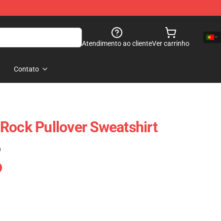
Atendimento ao cliente
Ver carrinho
Contato
Rock Pullover Sweatshirt
)