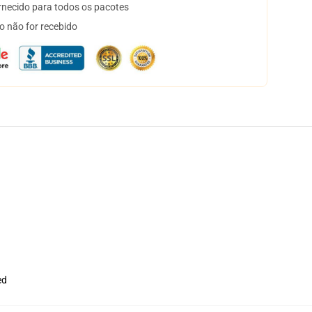
necido para todos os pacotes
o não for recebido
ed