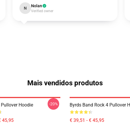
Nolan
N
Verified owner
Mais vendidos produtos
-20%
 Pullover Hoodie
Byrds Band Rock 4 Pullover 
€ 45,95
€ 39,51 - € 45,95