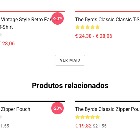
-20%
Vintage Style Retro Fan Art
The Byrds Classic Classic T-S
T-Shirt
€ 24,38 - € 28,06
€ 28,06
VER MAIS
Produtos relacionados
-20%
 Zipper Pouch
The Byrds Classic Zipper Po
€ 19,82
1.55
$21.55