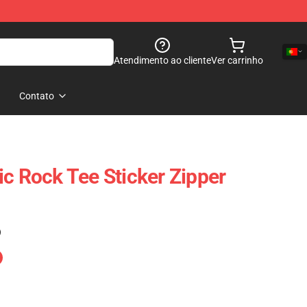
Atendimento ao cliente
Ver carrinho
Contato
ic Rock Tee Sticker Zipper
)