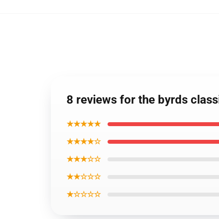
8 reviews for the byrds clas
★★★★★
★★★★☆
★★★☆☆
★★☆☆☆
★☆☆☆☆