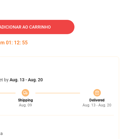
ADICIONAR AO CARRINHO
 em
01
:
12
:
54
et by
Aug. 13 - Aug. 20
Shipping
Delivered
Aug. 09
Aug. 13 - Aug. 20
ta