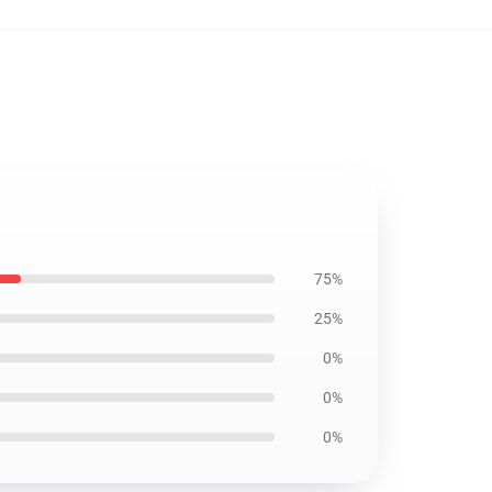
75%
25%
0%
0%
0%