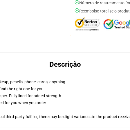
Número de rastreamento for
Reembolso total se o produt
Descrição
akeup, pencils, phone, cards, anything
 find the right one for you
per. Fully lined for added strength
ted for you when you order
al third-party fulfiller, there may be slight variances in the product receiv