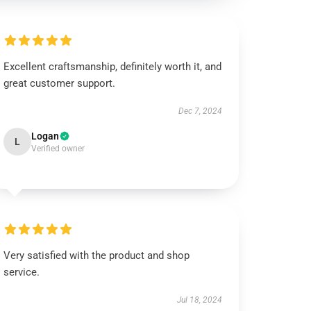
Excellent craftsmanship, definitely worth it, and
great customer support.
Dec 7, 2024
Logan
L
Verified owner
Very satisfied with the product and shop
service.
Jul 18, 2024