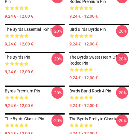
Pin
Rodeo Premium Pin
9,24 € - 12,00 €
9,24 € - 12,00 €
The Byrds Essential T-Shirt Pin
Bird Birds Byrds Pin
-20%
-20%
9,24 € - 12,00 €
9,24 € - 12,00 €
The Byrds Pin
The Byrds Sweet Heart Of The
-20%
-20%
Rodeo Pin
9,24 € - 12,00 €
9,24 € - 12,00 €
Byrds Premium Pin
Byrds Band Rock 4 Pin
-20%
-20%
9,24 € - 12,00 €
9,24 € - 12,00 €
The Byrds Classic Pin
The Byrds Preflyte Classic Pin
-20%
-20%
9,24 € - 12,00 €
9,24 € - 12,00 €