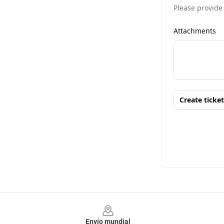
Footer
Envío mundial