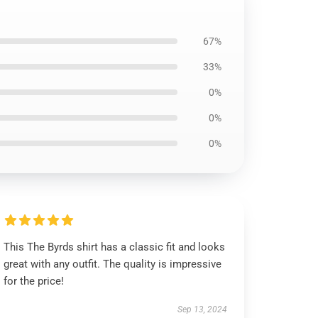
67%
33%
0%
0%
0%
This The Byrds shirt has a classic fit and looks
great with any outfit. The quality is impressive
for the price!
Sep 13, 2024