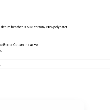
, denim heather is 50% cotton/ 50% polyester
 Better Cotton Initiative
ed
,