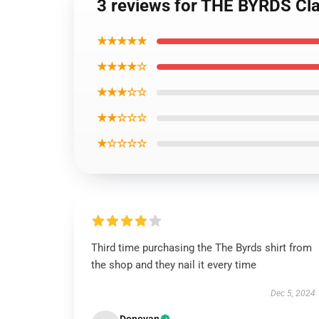
3 reviews for THE BYRDS Cla
★★★★★
★★★★☆
★★★☆☆
★★☆☆☆
★☆☆☆☆
Third time purchasing the The Byrds shirt from
the shop and they nail it every time
Dec 5, 2024