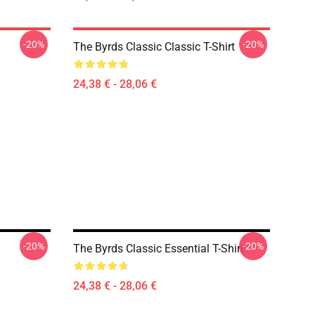
-20%
-20%
The Byrds Classic Classic T-Shirt
24,38 € - 28,06 €
-20%
-20%
The Byrds Classic Essential T-Shirt
24,38 € - 28,06 €