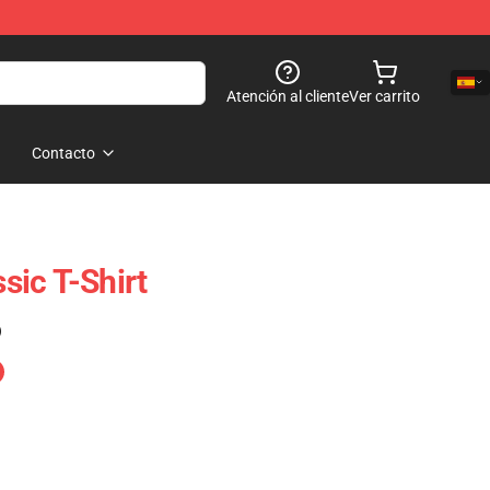
Atención al cliente
Ver carrito
Contacto
ic T-Shirt
)