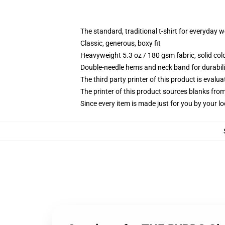
The standard, traditional t-shirt for everyday 
Classic, generous, boxy fit
Heavyweight 5.3 oz / 180 gsm fabric, solid co
Double-needle hems and neck band for durabili
The third party printer of this product is eval
The printer of this product sources blanks fro
Since every item is made just for you by your loc