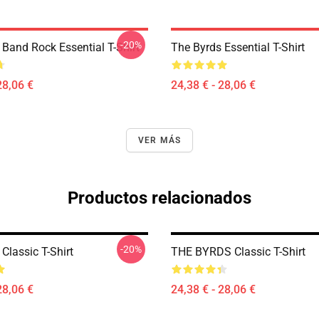
-20%
 Band Rock Essential T-Shirt
The Byrds Essential T-Shirt
28,06 €
24,38 € - 28,06 €
VER MÁS
Productos relacionados
-20%
Classic T-Shirt
THE BYRDS Classic T-Shirt
28,06 €
24,38 € - 28,06 €