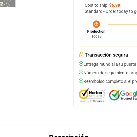
Cost to ship:
$6.99
Standard - Order today to g
Production
Today
Transacción segura
Entrega mundial a tu puerta
Número de seguimiento prop
Reembolso completo si el pr