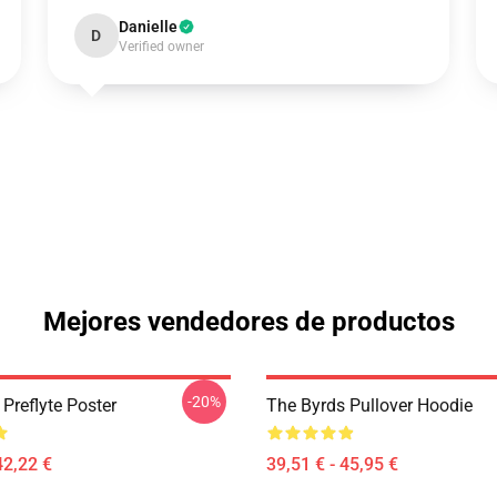
Danielle
D
Verified owner
Mejores vendedores de productos
-20%
Preflyte Poster
The Byrds Pullover Hoodie
42,22 €
39,51 € - 45,95 €