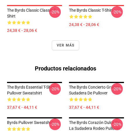
The Byrds Classic Classic T-
The Byrds Classic T-Shirt
-20%
-20%
Shirt
24,38 € - 28,06 €
24,38 € - 28,06 €
VER MÁS
Productos relacionados
The Byrds Essential T-Shirt
The Byrds Concierto Gráfico
-20%
-20%
Pullover Sweatshirt
Sudadera De Pullover
37,67 € - 44,11 €
37,67 € - 44,11 €
Byrds Pullover Sweatshirt
The Byrds Corazón Dulce De
-20%
-20%
La Sudadera Rodeo Pullover