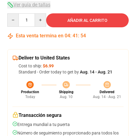
Ver guía de tallas
Quantity
AÑADIR AL CARRITO
Esta venta termina en
04
:
41
:
53
Deliver to United States
Cost to ship:
$6.99
Standard - Order today to get by
Aug. 14 - Aug. 21
Production
Shipping
Delivered
Today
Aug. 10
Aug. 14 - Aug. 21
Transacción segura
Entrega mundial a tu puerta
Número de seguimiento proporcionado para todos los