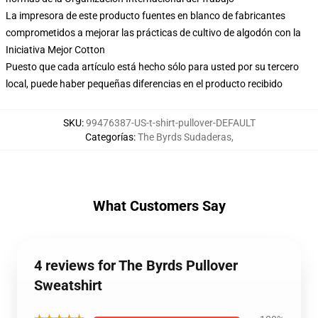
La impresora de este producto fuentes en blanco de fabricantes
comprometidos a mejorar las prácticas de cultivo de algodón con la
Iniciativa Mejor Cotton
Puesto que cada artículo está hecho sólo para usted por su tercero
local, puede haber pequeñas diferencias en el producto recibido
SKU
:
99476387-US-t-shirt-pullover-DEFAULT
Categorías
:
The Byrds Sudaderas
,
What Customers Say
4 reviews for The Byrds Pullover
Sweatshirt