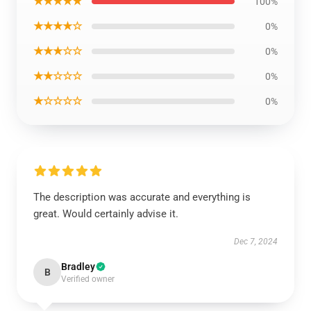
★★★★★
100%
★★★★☆
0%
★★★☆☆
0%
★★☆☆☆
0%
★☆☆☆☆
0%
The description was accurate and everything is
great. Would certainly advise it.
Dec 7, 2024
Bradley
B
Verified owner