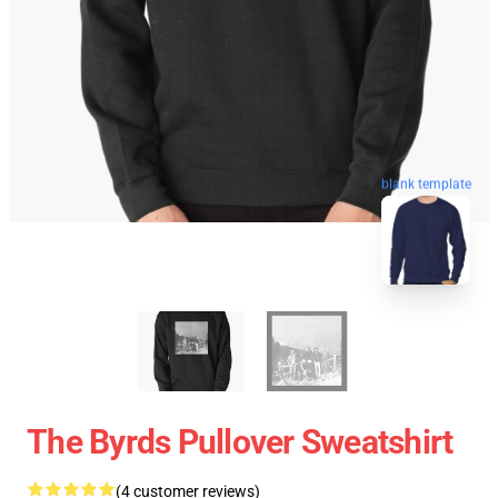
blank template
The Byrds Pullover Sweatshirt
(4 customer reviews)