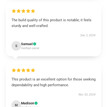
The build quality of this product is notable; it feels
sturdy and well-crafted.
Dec 3, 2024
Samuel
S
Verified owner
This product is an excellent option for those seeking
dependability and high performance.
Nov 30, 2024
Madison
M