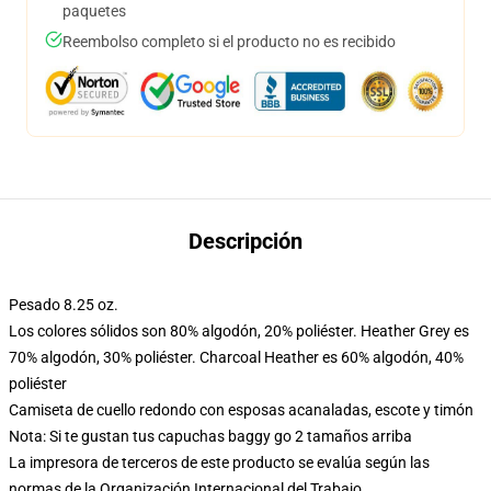
paquetes
Reembolso completo si el producto no es recibido
Descripción
Pesado 8.25 oz.
Los colores sólidos son 80% algodón, 20% poliéster. Heather Grey es
70% algodón, 30% poliéster. Charcoal Heather es 60% algodón, 40%
poliéster
Camiseta de cuello redondo con esposas acanaladas, escote y timón
Nota: Si te gustan tus capuchas baggy go 2 tamaños arriba
La impresora de terceros de este producto se evalúa según las
normas de la Organización Internacional del Trabajo